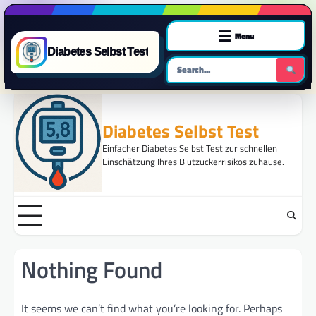
☰
Menu
Diabetes Selbst Test
Skip
to
Diabetes Selbst Test
content
Einfacher Diabetes Selbst Test zur schnellen
Einschätzung Ihres Blutzuckerrisikos zuhause.
Nothing Found
It seems we can’t find what you’re looking for. Perhaps