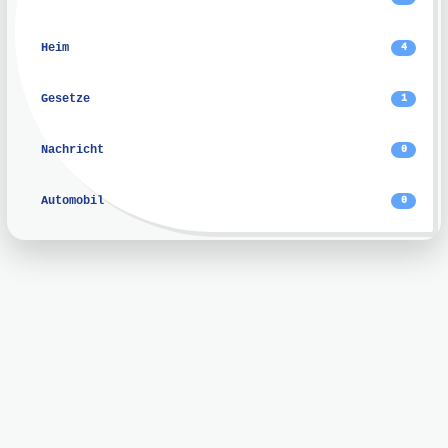
Heim
4
Gesetze
1
Nachricht
0
Automobil
0