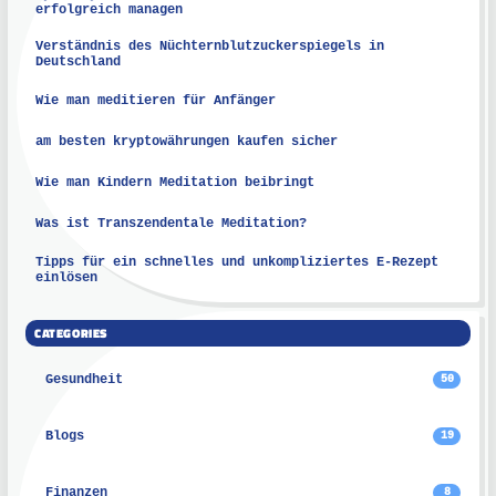
erfolgreich managen
Verständnis des Nüchternblutzuckerspiegels in
Deutschland
Wie man meditieren für Anfänger
am besten kryptowährungen kaufen sicher
Wie man Kindern Meditation beibringt
Was ist Transzendentale Meditation?
Tipps für ein schnelles und unkompliziertes E-Rezept
einlösen
CATEGORIES
Gesundheit
50
Blogs
19
Finanzen
8