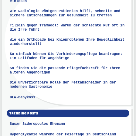
einlösen
Wie Radiologie Röntgen Patienten hilft, schnelle und
sichere Entscheidungen zur Gesundheit zu treffen
Tilidin gegen Tramadol: Warum der schlechte Ruf oft in
die Irre führt
Wie ein Orthopäde bei Knieproblemen Ihre Beweglichkeit
wiederherstellt
So einfach können Sie Verhinderungspflege beantragen:
Ein Leitfaden für Angehörige
So finden Sie die passende Pflegefachkraft für Ihren
älteren Angehörigen
Die unverzichtbare Rolle der Fettabscheider in der
modernen Gastronomie
BLW-Babykoss
TRENDING POSTS
Susan Sideropoulos Ehemann
Hyperglykämie während der Feiertage in Deutschland