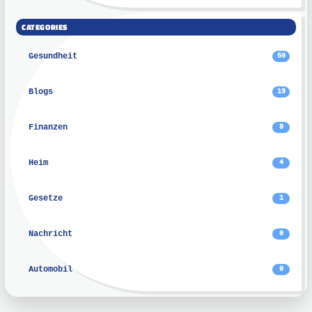
CATEGORIES
Gesundheit
50
Blogs
19
Finanzen
8
Heim
4
Gesetze
1
Nachricht
0
Automobil
0