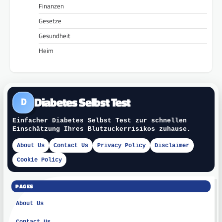
Finanzen
Gesetze
Gesundheit
Heim
Diabetes Selbst Test
D
Einfacher Diabetes Selbst Test zur schnellen
Einschätzung Ihres Blutzuckerrisikos zuhause.
About Us
Contact Us
Privacy Policy
Disclaimer
Cookie Policy
PAGES
About Us
Contact Us