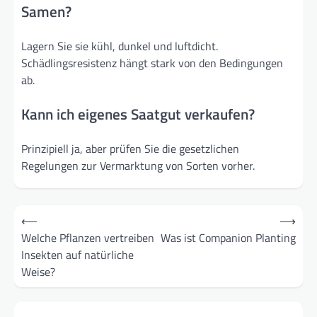
Samen?
Lagern Sie sie kühl, dunkel und luftdicht.
Schädlingsresistenz hängt stark von den Bedingungen
ab.
Kann ich eigenes Saatgut verkaufen?
Prinzipiell ja, aber prüfen Sie die gesetzlichen
Regelungen zur Vermarktung von Sorten vorher.
Post
⟵
⟶
navigation
Welche Pflanzen vertreiben
Was ist Companion Planting
Insekten auf natürliche
Weise?