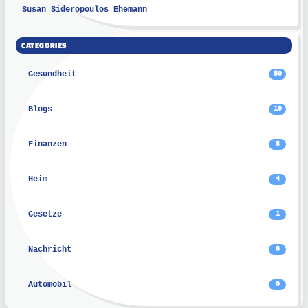
Susan Sideropoulos Ehemann
CATEGORIES
Gesundheit
50
Blogs
19
Finanzen
8
Heim
4
Gesetze
1
Nachricht
0
Automobil
0