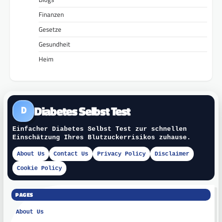
Finanzen
Gesetze
Gesundheit
Heim
Diabetes Selbst Test
D
Einfacher Diabetes Selbst Test zur schnellen
Einschätzung Ihres Blutzuckerrisikos zuhause.
About Us
Contact Us
Privacy Policy
Disclaimer
Cookie Policy
PAGES
About Us