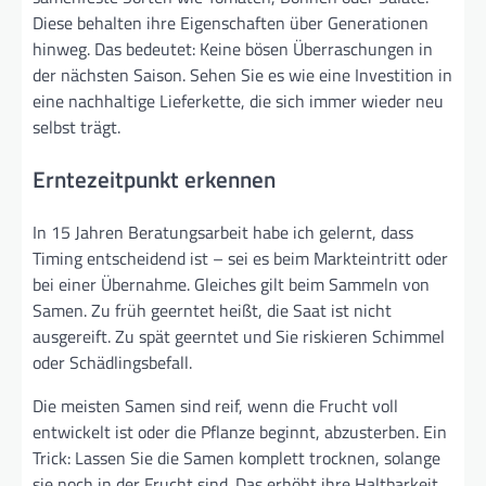
Diese behalten ihre Eigenschaften über Generationen
hinweg. Das bedeutet: Keine bösen Überraschungen in
der nächsten Saison. Sehen Sie es wie eine Investition in
eine nachhaltige Lieferkette, die sich immer wieder neu
selbst trägt.
Erntezeitpunkt erkennen
In 15 Jahren Beratungsarbeit habe ich gelernt, dass
Timing entscheidend ist – sei es beim Markteintritt oder
bei einer Übernahme. Gleiches gilt beim Sammeln von
Samen. Zu früh geerntet heißt, die Saat ist nicht
ausgereift. Zu spät geerntet und Sie riskieren Schimmel
oder Schädlingsbefall.
Die meisten Samen sind reif, wenn die Frucht voll
entwickelt ist oder die Pflanze beginnt, abzusterben. Ein
Trick: Lassen Sie die Samen komplett trocknen, solange
sie noch in der Frucht sind. Das erhöht ihre Haltbarkeit.