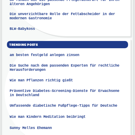
So finden Sie die passende Pflegefachkraft für Ihren
älteren Angehörigen
Die unverzichtbare Rolle der Fettabscheider in der
modernen Gastronomie
BLW-Babykoss
TRENDING POSTS
am besten festgeld anlegen zinsen
Die Suche nach dem passenden Experten für rechtliche
Herausforderungen
Wie man Pflanzen richtig gießt
Präventive Diabetes-Screening-Dienste für Erwachsene
in Deutschland
Umfassende diabetische Fußpflege-Tipps für Deutsche
Wie man Kindern Meditation beibringt
Sunny Melles Ehemann