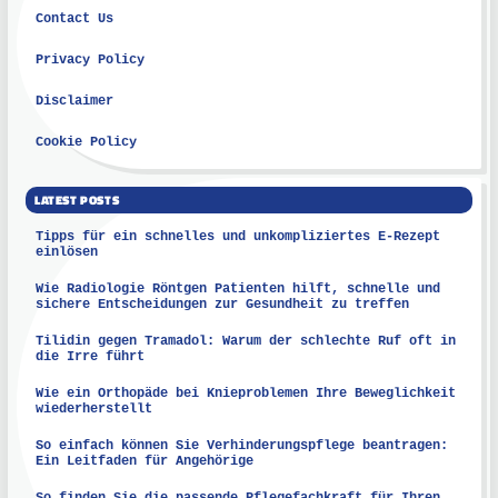
Contact Us
Privacy Policy
Disclaimer
Cookie Policy
LATEST POSTS
Tipps für ein schnelles und unkompliziertes E-Rezept
einlösen
Wie Radiologie Röntgen Patienten hilft, schnelle und
sichere Entscheidungen zur Gesundheit zu treffen
Tilidin gegen Tramadol: Warum der schlechte Ruf oft in
die Irre führt
Wie ein Orthopäde bei Knieproblemen Ihre Beweglichkeit
wiederherstellt
So einfach können Sie Verhinderungspflege beantragen:
Ein Leitfaden für Angehörige