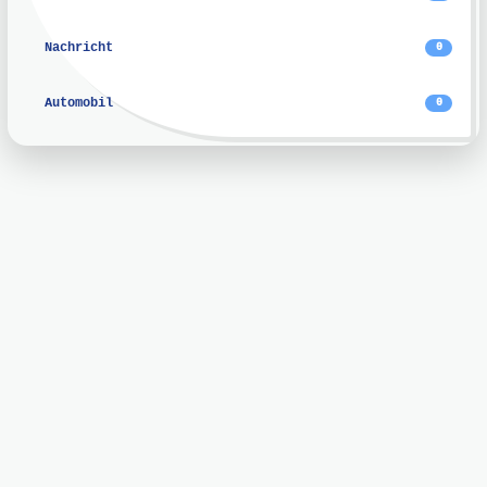
Nachricht
0
Automobil
0