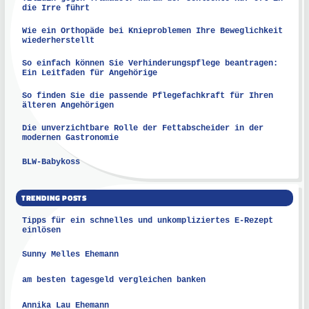
die Irre führt
Wie ein Orthopäde bei Knieproblemen Ihre Beweglichkeit
wiederherstellt
So einfach können Sie Verhinderungspflege beantragen:
Ein Leitfaden für Angehörige
So finden Sie die passende Pflegefachkraft für Ihren
älteren Angehörigen
Die unverzichtbare Rolle der Fettabscheider in der
modernen Gastronomie
BLW-Babykoss
TRENDING POSTS
Tipps für ein schnelles und unkompliziertes E-Rezept
einlösen
Sunny Melles Ehemann
am besten tagesgeld vergleichen banken
Annika Lau Ehemann