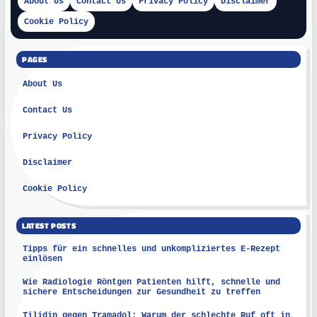
About Us
Contact Us
Privacy Policy
Disclaimer
Cookie Policy
PAGES
About Us
Contact Us
Privacy Policy
Disclaimer
Cookie Policy
LATEST POSTS
Tipps für ein schnelles und unkompliziertes E-Rezept
einlösen
Wie Radiologie Röntgen Patienten hilft, schnelle und
sichere Entscheidungen zur Gesundheit zu treffen
Tilidin gegen Tramadol: Warum der schlechte Ruf oft in