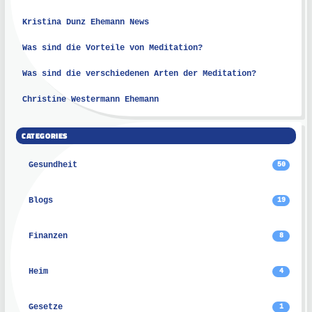
Kristina Dunz Ehemann News
Was sind die Vorteile von Meditation?
Was sind die verschiedenen Arten der Meditation?
Christine Westermann Ehemann
CATEGORIES
Gesundheit
50
Blogs
19
Finanzen
8
Heim
4
Gesetze
1