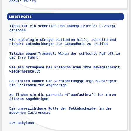
Cookie Policy
LATEST POSTS
Tipps für ein schnelles und unkompliziertes E-Rezept
einlösen
Wie Radiologie Röntgen Patienten hilft, schnelle und
sichere Entscheidungen zur Gesundheit zu treffen
Tilidin gegen Tramadol: Warum der schlechte Ruf oft in
die Irre führt
Wie ein Orthopäde bei Knieproblemen Ihre Beweglichkeit
wiederherstellt
So einfach können Sie Verhinderungspflege beantragen:
Ein Leitfaden für Angehörige
So finden Sie die passende Pflegefachkraft für Ihren
älteren Angehörigen
Die unverzichtbare Rolle der Fettabscheider in der
modernen Gastronomie
BLW-Babykoss