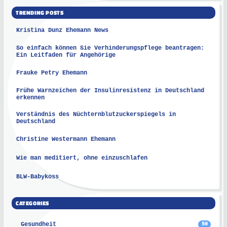
TRENDING POSTS
Kristina Dunz Ehemann News
So einfach können Sie Verhinderungspflege beantragen:
Ein Leitfaden für Angehörige
Frauke Petry Ehemann
Frühe Warnzeichen der Insulinresistenz in Deutschland
erkennen
Verständnis des Nüchternblutzuckerspiegels in
Deutschland
Christine Westermann Ehemann
Wie man meditiert, ohne einzuschlafen
BLW-Babykoss
CATEGORIES
Gesundheit
50