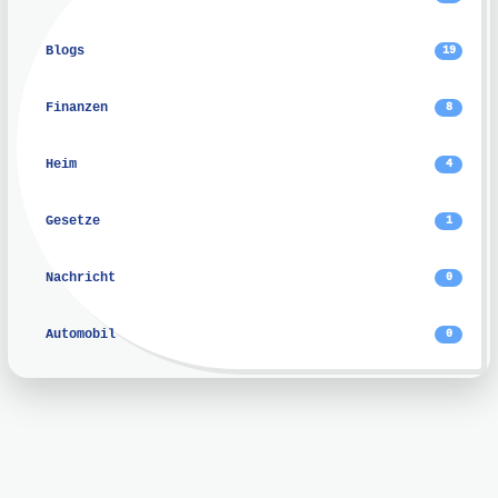
Blogs
19
Finanzen
8
Heim
4
Gesetze
1
Nachricht
0
Automobil
0