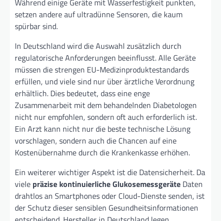
Während einige Geräte mit Wasserfestigkeit punkten,
setzen andere auf ultradünne Sensoren, die kaum
spürbar sind.
In Deutschland wird die Auswahl zusätzlich durch
regulatorische Anforderungen beeinflusst. Alle Geräte
müssen die strengen EU-Medizinproduktestandards
erfüllen, und viele sind nur über ärztliche Verordnung
erhältlich. Dies bedeutet, dass eine enge
Zusammenarbeit mit dem behandelnden Diabetologen
nicht nur empfohlen, sondern oft auch erforderlich ist.
Ein Arzt kann nicht nur die beste technische Lösung
vorschlagen, sondern auch die Chancen auf eine
Kostenübernahme durch die Krankenkasse erhöhen.
Ein weiterer wichtiger Aspekt ist die Datensicherheit. Da
viele
präzise kontinuierliche Glukosemessgeräte
Daten
drahtlos an Smartphones oder Cloud-Dienste senden, ist
der Schutz dieser sensiblen Gesundheitsinformationen
entscheidend. Hersteller in Deutschland legen