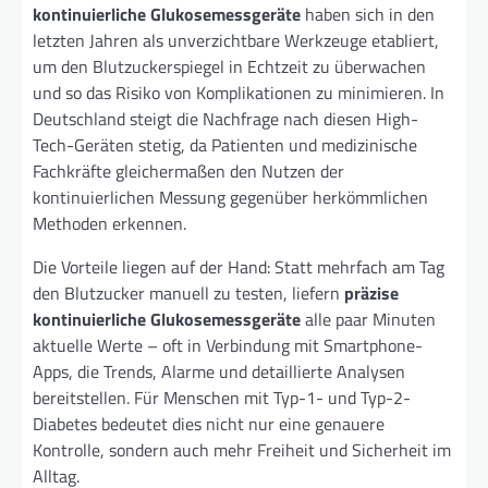
kontinuierliche Glukosemessgeräte
haben sich in den
letzten Jahren als unverzichtbare Werkzeuge etabliert,
um den Blutzuckerspiegel in Echtzeit zu überwachen
und so das Risiko von Komplikationen zu minimieren. In
Deutschland steigt die Nachfrage nach diesen High-
Tech-Geräten stetig, da Patienten und medizinische
Fachkräfte gleichermaßen den Nutzen der
kontinuierlichen Messung gegenüber herkömmlichen
Methoden erkennen.
Die Vorteile liegen auf der Hand: Statt mehrfach am Tag
den Blutzucker manuell zu testen, liefern
präzise
kontinuierliche Glukosemessgeräte
alle paar Minuten
aktuelle Werte – oft in Verbindung mit Smartphone-
Apps, die Trends, Alarme und detaillierte Analysen
bereitstellen. Für Menschen mit Typ-1- und Typ-2-
Diabetes bedeutet dies nicht nur eine genauere
Kontrolle, sondern auch mehr Freiheit und Sicherheit im
Alltag.