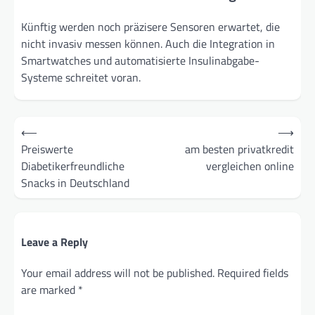
Künftig werden noch präzisere Sensoren erwartet, die
nicht invasiv messen können. Auch die Integration in
Smartwatches und automatisierte Insulinabgabe-
Systeme schreitet voran.
Post
⟵
⟶
navigation
Preiswerte
am besten privatkredit
Diabetikerfreundliche
vergleichen online
Snacks in Deutschland
Leave a Reply
Your email address will not be published.
Required fields
are marked
*