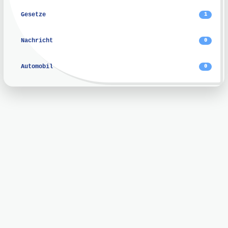
Gesetze
1
Nachricht
0
Automobil
0