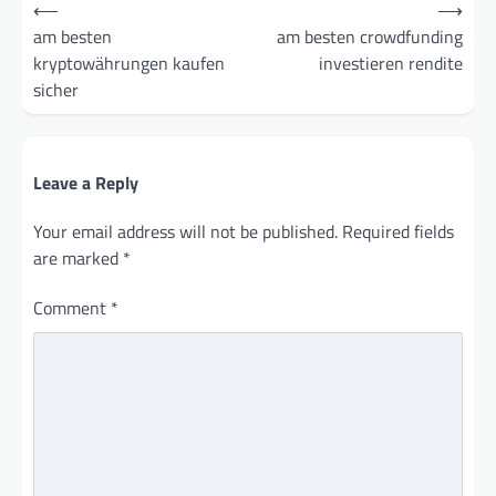
Post
⟵
⟶
navigation
am besten
am besten crowdfunding
kryptowährungen kaufen
investieren rendite
sicher
Leave a Reply
Your email address will not be published.
Required fields
are marked
*
Comment
*