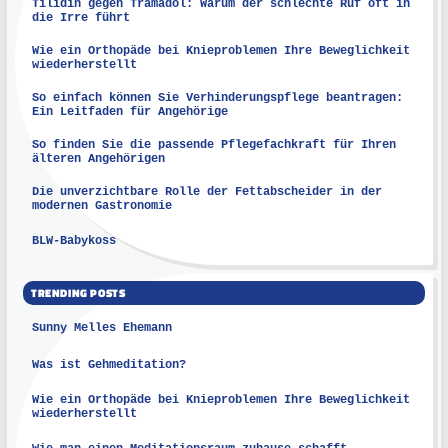
Tilidin gegen Tramadol: Warum der schlechte Ruf oft in
die Irre führt
Wie ein Orthopäde bei Knieproblemen Ihre Beweglichkeit
wiederherstellt
So einfach können Sie Verhinderungspflege beantragen:
Ein Leitfaden für Angehörige
So finden Sie die passende Pflegefachkraft für Ihren
älteren Angehörigen
Die unverzichtbare Rolle der Fettabscheider in der
modernen Gastronomie
BLW-Babykoss
TRENDING POSTS
Sunny Melles Ehemann
Was ist Gehmeditation?
Wie ein Orthopäde bei Knieproblemen Ihre Beweglichkeit
wiederherstellt