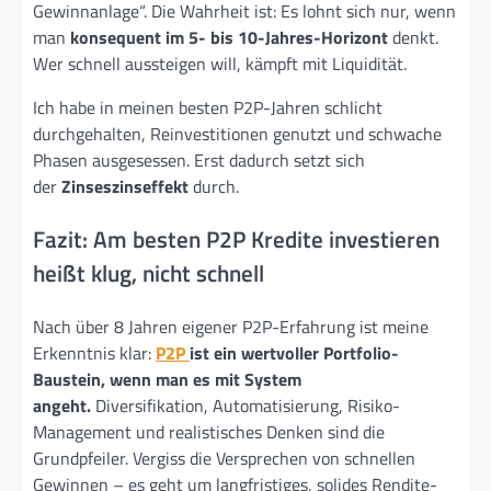
Gewinnanlage“. Die Wahrheit ist: Es lohnt sich nur, wenn
man
konsequent im 5- bis 10-Jahres-Horizont
denkt.
Wer schnell aussteigen will, kämpft mit Liquidität.
Ich habe in meinen besten P2P-Jahren schlicht
durchgehalten, Reinvestitionen genutzt und schwache
Phasen ausgesessen. Erst dadurch setzt sich
der
Zinseszinseffekt
durch.
Fazit: Am besten P2P Kredite investieren
heißt klug, nicht schnell
Nach über 8 Jahren eigener P2P-Erfahrung ist meine
Erkenntnis klar:
P2P
ist ein wertvoller Portfolio-
Baustein, wenn man es mit System
angeht.
Diversifikation, Automatisierung, Risiko-
Management und realistisches Denken sind die
Grundpfeiler. Vergiss die Versprechen von schnellen
Gewinnen – es geht um langfristiges, solides Rendite-