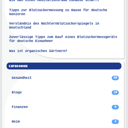
Wie man einen Meditationsraum zuhause schafft
Tipps zur Blutzuckermessung zu Hause für deutsche
Senioren
Verständnis des Nüchternblutzuckerspiegels in
Deutschland
Zuverlässige Tipps zum Kauf eines Blutzuckermessgeräts
für deutsche Einwohner
Was ist organisches Gärtnern?
CATEGORIES
Gesundheit
50
Blogs
19
Finanzen
8
Heim
4