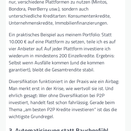
nur, verschiedene Plattformen zu nutzen (Mintos,
Bondora, PeerBerry usw.), sondern auch
unterschiedliche Kreditarten: Konsumentenkredite,
Unternehmenskredite, Immobilienfinanzierungen.
Ein praktisches Beispiel aus meinem Portfolio: Statt
10.000 € auf eine Plattform zu setzen, teile ich es auf
vier Anbieter auf. Auf jeder Plattform investiere ich
wiederum in mindestens 200 Einzelkredite. Ergebnis:
Selbst wenn Ausfälle kommen (und die kommen
garantiert), bleibt die Gesamtrendite stabil.
Diversifikation funktioniert in der Praxis wie ein Airbag:
Man merkt erst in der Krise, wie wertvoll sie ist. Und
ehrlich gesagt: Wer ohne Diversifikation bei P2P
investiert, handelt fast schon fahrlässig. Gerade beim
Thema „am besten P2P Kredite investieren“ ist das die
wichtigste Grundregel.
3. Automatisierung statt Bauchgefühl