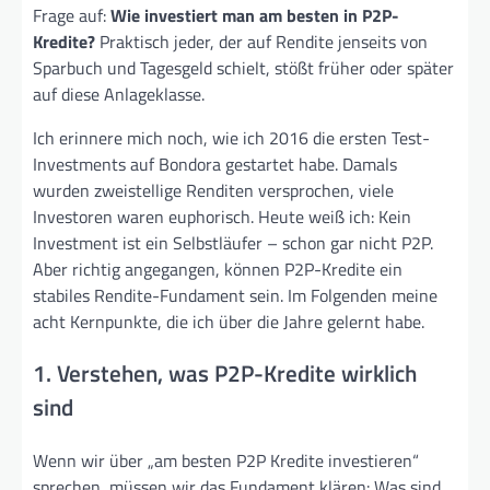
Frage auf:
Wie investiert man am besten in P2P-
Kredite?
Praktisch jeder, der auf Rendite jenseits von
Sparbuch und Tagesgeld schielt, stößt früher oder später
auf diese Anlageklasse.
Ich erinnere mich noch, wie ich 2016 die ersten Test-
Investments auf Bondora gestartet habe. Damals
wurden zweistellige Renditen versprochen, viele
Investoren waren euphorisch. Heute weiß ich: Kein
Investment ist ein Selbstläufer – schon gar nicht P2P.
Aber richtig angegangen, können P2P-Kredite ein
stabiles Rendite-Fundament sein. Im Folgenden meine
acht Kernpunkte, die ich über die Jahre gelernt habe.
1. Verstehen, was P2P-Kredite wirklich
sind
Wenn wir über „am besten P2P Kredite investieren“
sprechen, müssen wir das Fundament klären: Was sind