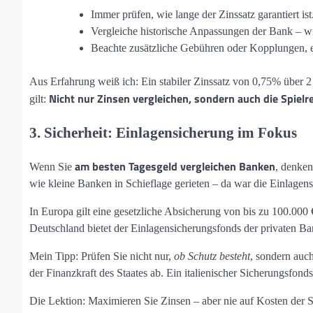
Immer prüfen, wie lange der Zinssatz garantiert ist
Vergleiche historische Anpassungen der Bank – wie
Beachte zusätzliche Gebühren oder Kopplungen, et
Aus Erfahrung weiß ich: Ein stabiler Zinssatz von 0,75% über 2
Nicht nur Zinsen vergleichen, sondern auch die Spielre
gilt:
3. Sicherheit: Einlagensicherung im Fokus
am besten Tagesgeld vergleichen Banken
Wenn Sie
, denken
wie kleine Banken in Schieflage gerieten – da war die Einlagen
In Europa gilt eine gesetzliche Absicherung von bis zu 100.000
Deutschland bietet der Einlagensicherungsfonds der privaten Ban
Mein Tipp: Prüfen Sie nicht nur,
ob Schutz besteht
, sondern auc
der Finanzkraft des Staates ab. Ein italienischer Sicherungsfond
Die Lektion: Maximieren Sie Zinsen – aber nie auf Kosten der S