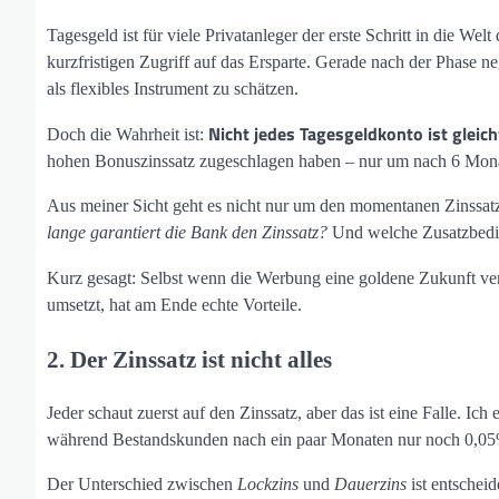
Tagesgeld ist für viele Privatanleger der erste Schritt in die We
kurzfristigen Zugriff auf das Ersparte. Gerade nach der Phase 
als flexibles Instrument zu schätzen.
Nicht jedes Tagesgeldkonto ist gleich
Doch die Wahrheit ist:
hohen Bonuszinssatz zugeschlagen haben – nur um nach 6 Monaten
Aus meiner Sicht geht es nicht nur um den momentanen Zinssatz.
lange garantiert die Bank den Zinssatz?
Und welche Zusatzbedin
Kurz gesagt: Selbst wenn die Werbung eine goldene Zukunft ve
umsetzt, hat am Ende echte Vorteile.
2. Der Zinssatz ist nicht alles
Jeder schaut zuerst auf den Zinssatz, aber das ist eine Falle. 
während Bestandskunden nach ein paar Monaten nur noch 0,05%
Der Unterschied zwischen
Lockzins
und
Dauerzins
ist entscheid