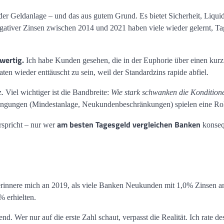
lt der Geldanlage – und das aus gutem Grund. Es bietet Sicherheit, Liquid
negativer Zinsen zwischen 2014 und 2021 haben viele wieder gelernt, T
wertig.
Ich habe Kunden gesehen, die in der Euphorie über einen kurzf
 wieder enttäuscht zu sein, weil der Standardzins rapide abfiel.
 Viel wichtiger ist die Bandbreite:
Wie stark schwanken die Kondition
gungen (Mindestanlage, Neukundenbeschränkungen) spielen eine Rol
am besten Tagesgeld vergleichen Banken
rspricht – nur wer
konseq
Ich erinnere mich an 2019, als viele Banken Neukunden mit 1,0% Zinsen a
 erhielten.
end. Wer nur auf die erste Zahl schaut, verpasst die Realität. Ich rate de