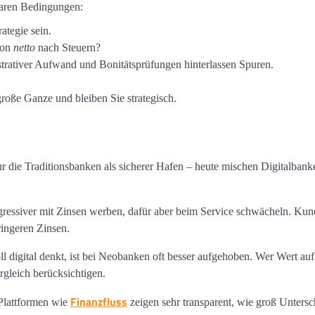
klaren Bedingungen:
ategie sein.
ion
netto
nach Steuern?
trativer Aufwand und Bonitätsprüfungen hinterlassen Spuren.
roße Ganze und bleiben Sie strategisch.
ur die Traditionsbanken als sicherer Hafen – heute mischen Digitalbank
gressiver mit Zinsen werben, dafür aber beim Service schwächeln. Kun
ringeren Zinsen.
l digital denkt, ist bei Neobanken oft besser aufgehoben. Wer Wert auf 
ergleich berücksichtigen.
Finanzfluss
 Plattformen wie
zeigen sehr transparent, wie groß Untersc