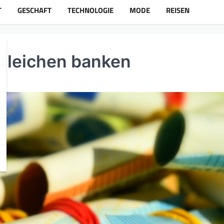
T
GESCHAFT
TECHNOLOGIE
MODE
REISEN
gleichen banken