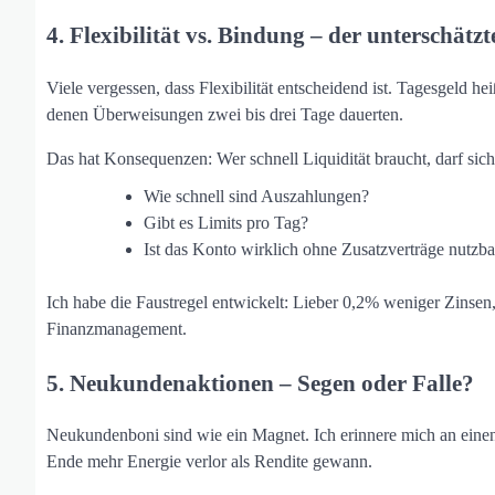
4. Flexibilität vs. Bindung – der unterschätz
Viele vergessen, dass Flexibilität entscheidend ist. Tagesgeld he
denen Überweisungen zwei bis drei Tage dauerten.
Das hat Konsequenzen: Wer schnell Liquidität braucht, darf sic
Wie schnell sind Auszahlungen?
Gibt es Limits pro Tag?
Ist das Konto wirklich ohne Zusatzverträge nutzba
Ich habe die Faustregel entwickelt: Lieber 0,2% weniger Zinsen, d
Finanzmanagement.
5. Neukundenaktionen – Segen oder Falle?
Neukundenboni sind wie ein Magnet. Ich erinnere mich an eine
Ende mehr Energie verlor als Rendite gewann.