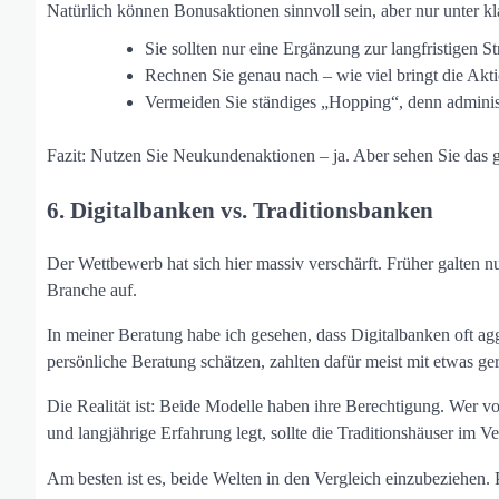
Natürlich können Bonusaktionen sinnvoll sein, aber nur unter 
Sie sollten nur eine Ergänzung zur langfristigen Str
Rechnen Sie genau nach – wie viel bringt die Akt
Vermeiden Sie ständiges „Hopping“, denn adminis
Fazit: Nutzen Sie Neukundenaktionen – ja. Aber sehen Sie das g
6. Digitalbanken vs. Traditionsbanken
Der Wettbewerb hat sich hier massiv verschärft. Früher galten n
Branche auf.
In meiner Beratung habe ich gesehen, dass Digitalbanken oft ag
persönliche Beratung schätzen, zahlten dafür meist mit etwas ge
Die Realität ist: Beide Modelle haben ihre Berechtigung. Wer vol
und langjährige Erfahrung legt, sollte die Traditionshäuser im V
Am besten ist es, beide Welten in den Vergleich einzubeziehen.