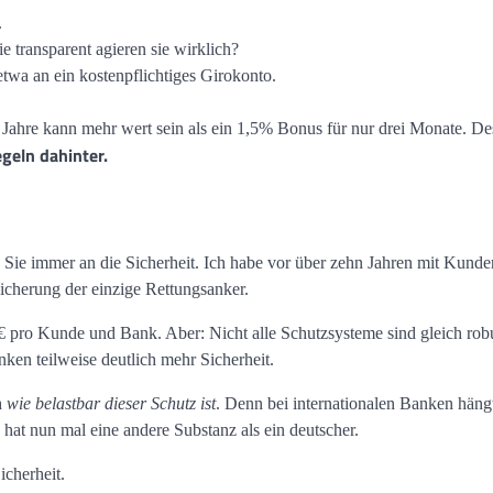
.
 transparent agieren sie wirklich?
wa an ein kostenpflichtiges Girokonto.
 Jahre kann mehr wert sein als ein 1,5% Bonus für nur drei Monate. De
geln dahinter.
 Sie immer an die Sicherheit. Ich habe vor über zehn Jahren mit Kunden
sicherung der einzige Rettungsanker.
 € pro Kunde und Bank. Aber: Nicht alle Schutzsysteme sind gleich robu
ken teilweise deutlich mehr Sicherheit.
h
wie belastbar dieser Schutz ist
. Denn bei internationalen Banken hängt
s hat nun mal eine andere Substanz als ein deutscher.
icherheit.