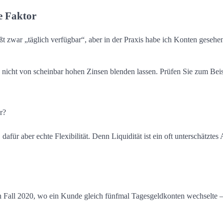
te Faktor
ißt zwar „täglich verfügbar“, aber in der Praxis habe ich Konten gesehen
h nicht von scheinbar hohen Zinsen blenden lassen. Prüfen Sie zum Beis
r?
afür aber echte Flexibilität. Denn Liquidität ist ein oft unterschätztes 
n Fall 2020, wo ein Kunde gleich fünfmal Tagesgeldkonten wechselte 