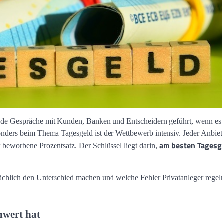
zende Gespräche mit Kunden, Banken und Entscheidern geführt, wenn es
ders beim Thema Tagesgeld ist der Wettbewerb intensiv. Jeder Anbiet
am besten Tagesg
er beworbene Prozentsatz. Der Schlüssel liegt darin,
sächlich den Unterschied machen und welche Fehler Privatanleger rege
nwert hat