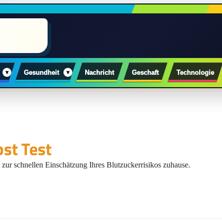
▾
▾
Gesundheit
Nachricht
Geschaft
Technologie
bst Test
 zur schnellen Einschätzung Ihres Blutzuckerrisikos zuhause.