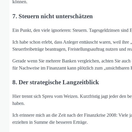
können.
7. Steuern nicht unterschätzen
Ein Punkt, den viele ignorieren: Steuern. Tagesgeldzinsen sind
Ich habe schon erlebt, dass Anleger enttäuscht waren, weil ihr
Steuerfreibeträge beantragen, Freistellungsauftrag nutzen und rea
Gerade wenn Sie mehrere Banken vergleichen, achten Sie auch d
für Nachweise im Finanzamt kann plötzlich zum „unsichtbaren 
8. Der strategische Langzeitblick
Hier trennt sich Spreu vom Weizen. Kurzfristig jagt jeder den bes
haben.
Ich erinnere mich an die Zeit nach der Finanzkrise 2008: Viele ja
erzielten in Summe die besseren Erträge.