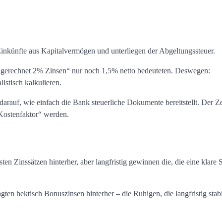
 Einkünfte aus Kapitalvermögen und unterliegen der Abgeltungssteuer.
e „gerechnet 2% Zinsen“ nur noch 1,5% netto bedeuteten. Deswegen:
listisch kalkulieren.
arauf, wie einfach die Bank steuerliche Dokumente bereitstellt. Der 
Kostenfaktor“ werden.
ten Zinssätzen hinterher, aber langfristig gewinnen die, die eine klare S
gten hektisch Bonuszinsen hinterher – die Ruhigen, die langfristig stabi