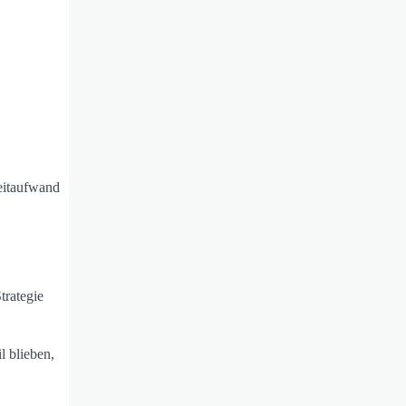
Zeitaufwand
trategie
l blieben,